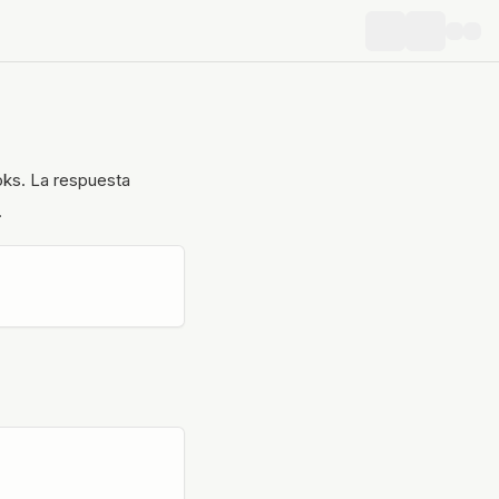
oks. La respuesta
.