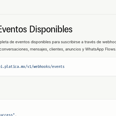
Eventos Disponibles
mpleta de eventos disponibles para suscribirse a través de webho
 conversaciones, mensajes, clientes, anuncios y WhatsApp Flows
pi.platica.mx/v1/webhooks/events
success"
,