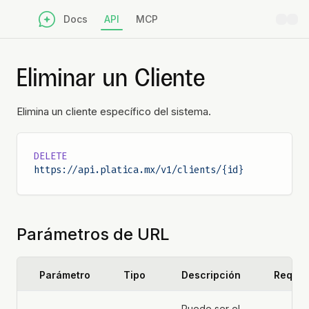
Docs
API
MCP
Eliminar un Cliente
Elimina un cliente específico del sistema.
DELETE
https://api.platica.mx/v1/clients/{id}
Parámetros de URL
Parámetro
Tipo
Descripción
Requer
Puede ser el