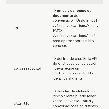
ID
único y canónico del
documento
de
conversación. Úsalo en
GET 
/v1/conversations/{id}
y
id
PATCH 
/v1/conversations/{id}
para operar sobre un hilo
concreto.
ID del hilo de chat. En la API
de Chat cada conversación
conversationId
nueva recibe un
chat_<uuid>
distinto. No
identifica al cliente.
ID del
cliente
atribuido. Un
mismo cliente puede tener
varios
conversationId
y
clientId
conversaciones en distintos