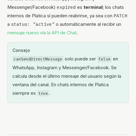
Messenger/Facebook)
expired
es
terminal
; los chats
internos de Platica sí pueden reabrirse, ya sea con
PATCH
a
status: "active"
o automáticamente al recibir un
mensaje nuevo vía la API de Chat
.
Consejo
solo puede ser
en
canSendDirectMessage
false
WhatsApp, Instagram y Messenger/Facebook. Se
calcula desde el último mensaje del usuario según la
ventana del canal. En chats internos de Platica
siempre es
.
true