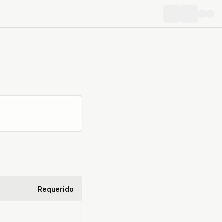
Requerido
d