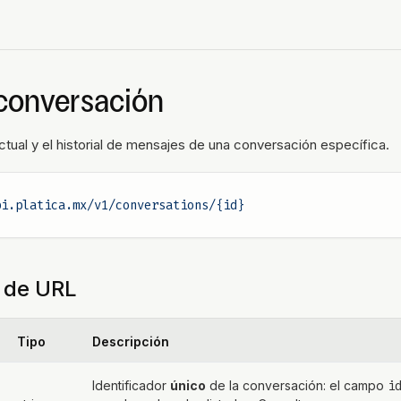
conversación
ctual y el historial de mensajes de una conversación específica.
pi.platica.mx/v1/conversations/{id}
 de URL
Tipo
Descripción
Identificador
único
de la conversación: el campo
i