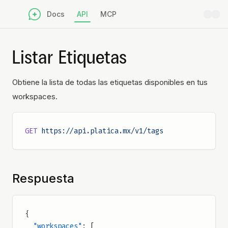
Docs
API
MCP
Listar Etiquetas
Obtiene la lista de todas las etiquetas disponibles en tus
workspaces.
GET
 https://api.platica.mx/v1/tags
Respuesta
{
  "workspaces"
: [