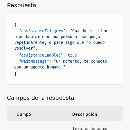
Respuesta
{
  "assistanceTriggers"
: 
"Cuando el cliente 
pide hablar con una persona, se queja 
repetidamente, o pide algo que no puedo 
resolver"
,
  "assistanceEnabled"
: 
true
,
  "waitMessage"
: 
"Un momento, te conecto 
con un agente humano."
}
Campos de la respuesta
Campo
Descripción
Texto en lenguaje