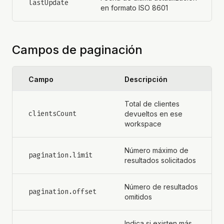
lastUpdate
en formato ISO 8601
Campos de paginación
Campo
Descripción
Total de clientes
clientsCount
devueltos en ese
workspace
Número máximo de
pagination.limit
resultados solicitados
Número de resultados
pagination.offset
omitidos
Indica si existen más