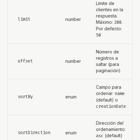
Límite de
clientes en la
respuesta.
limit
number
Máximo:
200
.
Por defecto:
50
Número de
registros a
offset
number
saltar (para
paginación)
Campo para
ordenar:
name
sortBy
enum
(default) o
creationDate
Dirección del
ordenamiento:
sortDirection
enum
asc
(default)