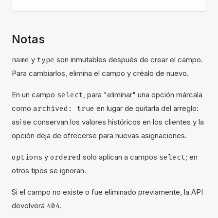
Notas
name
y
type
son inmutables después de crear el campo.
Para cambiarlos, elimina el campo y créalo de nuevo.
En un campo
select
, para "eliminar" una opción márcala
como
archived: true
en lugar de quitarla del arreglo:
así se conservan los valores históricos en los clientes y la
opción deja de ofrecerse para nuevas asignaciones.
options
y
ordered
solo aplican a campos
select
; en
otros tipos se ignoran.
Si el campo no existe o fue eliminado previamente, la API
devolverá
404
.