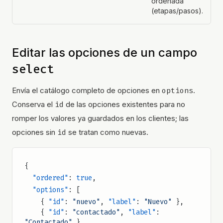
ordenada
(etapas/pasos).
Editar las opciones de un campo
select
Envía el catálogo completo de opciones en
options
.
Conserva el
id
de las opciones existentes para no
romper los valores ya guardados en los clientes; las
opciones sin
id
se tratan como nuevas.
{
  "ordered"
: 
true
,
  "options"
: [
    { 
"id"
: 
"nuevo"
, 
"label"
: 
"Nuevo"
 },
    { 
"id"
: 
"contactado"
, 
"label"
: 
"Contactado"
 },