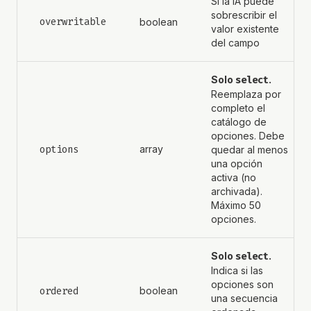
Si la IA puede
sobrescribir el
overwritable
boolean
valor existente
del campo
Solo
select
.
Reemplaza por
completo el
catálogo de
opciones. Debe
options
array
quedar al menos
una opción
activa (no
archivada).
Máximo 50
opciones.
Solo
select
.
Indica si las
opciones son
ordered
boolean
una secuencia