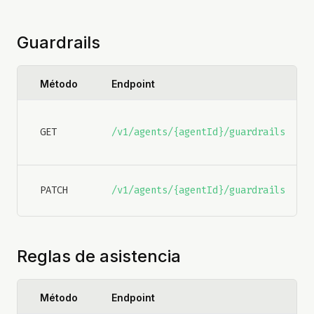
Guardrails
Método
Endpoint
GET
/v1/agents/{agentId}/guardrails
PATCH
/v1/agents/{agentId}/guardrails
Reglas de asistencia
Método
Endpoint
De