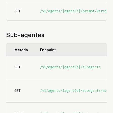
GET
/v1/agents/{agentId}/prompt/versions
Sub-agentes
Método
Endpoint
GET
/v1/agents/{agentId}/subagents
GET
/v1/agents/{agentId}/subagents/avail