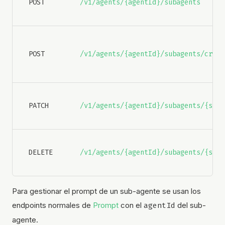
POST
/v1/agents/{agentId}/subagents
POST
/v1/agents/{agentId}/subagents/creat
PATCH
/v1/agents/{agentId}/subagents/{suba
DELETE
/v1/agents/{agentId}/subagents/{suba
Para gestionar el prompt de un sub-agente se usan los
endpoints normales de
Prompt
con el
agentId
del sub-
agente.