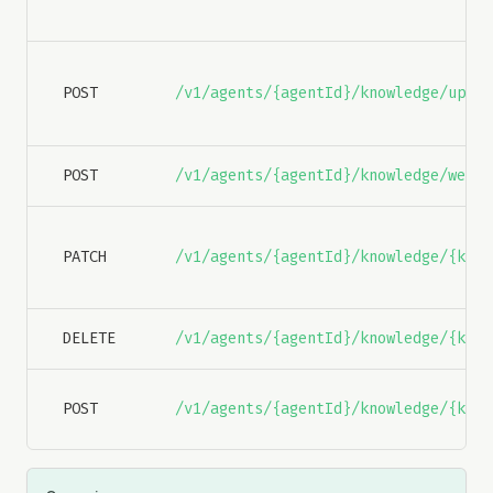
POST
/v1/agents/{agentId}/knowledge/uploa
POST
/v1/agents/{agentId}/knowledge/web
PATCH
/v1/agents/{agentId}/knowledge/{know
DELETE
/v1/agents/{agentId}/knowledge/{know
POST
/v1/agents/{agentId}/knowledge/{know