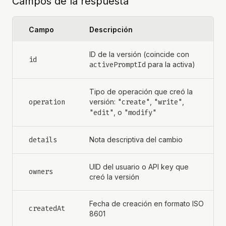
Campos de la respuesta
Campo
Descripción
ID de la versión (coincide con
id
activePromptId
para la activa)
Tipo de operación que creó la
operation
versión:
"create"
,
"write"
,
"edit"
, o
"modify"
details
Nota descriptiva del cambio
UID del usuario o API key que
owners
creó la versión
Fecha de creación en formato ISO
createdAt
8601