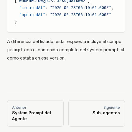
[
"wnuHhEC1dWgpCYAi3sKsjd81kwW2"
],
  "createdAt"
: 
"2026-05-28T06:10:01.000Z"
,
  "updatedAt"
: 
"2026-05-28T06:10:01.000Z"
}
A diferencia del listado, esta respuesta incluye el campo
prompt
con el contenido completo del system prompt tal
como estaba en esa versión.
Anterior
Siguiente
System Prompt del
Sub-agentes
Agente