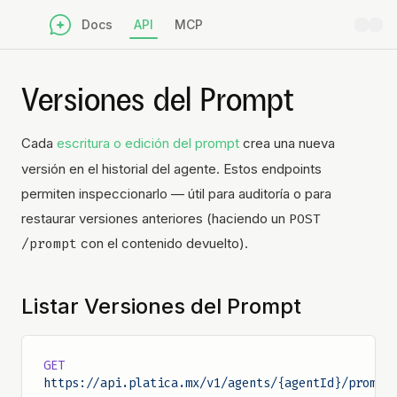
Docs
API
MCP
Versiones del Prompt
Cada
escritura o edición del prompt
crea una nueva
versión en el historial del agente. Estos endpoints
permiten inspeccionarlo — útil para auditoría o para
restaurar versiones anteriores (haciendo un
POST 
/prompt
con el contenido devuelto).
Listar Versiones del Prompt
GET
https://api.platica.mx/v1/agents/{agentId}/prompt