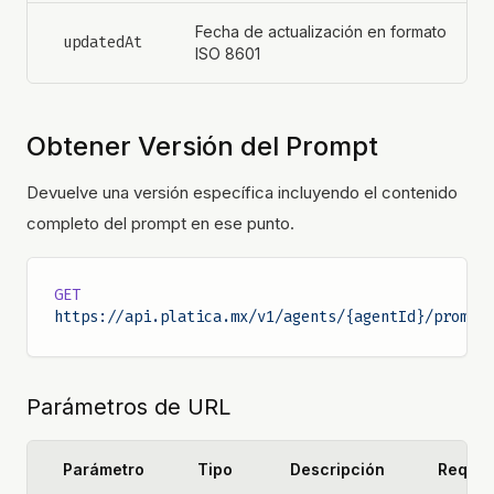
Fecha de actualización en formato
updatedAt
ISO 8601
Obtener Versión del Prompt
Devuelve una versión específica incluyendo el contenido
completo del prompt en ese punto.
GET
https://api.platica.mx/v1/agents/{agentId}/prompt
Parámetros de URL
Parámetro
Tipo
Descripción
Requer