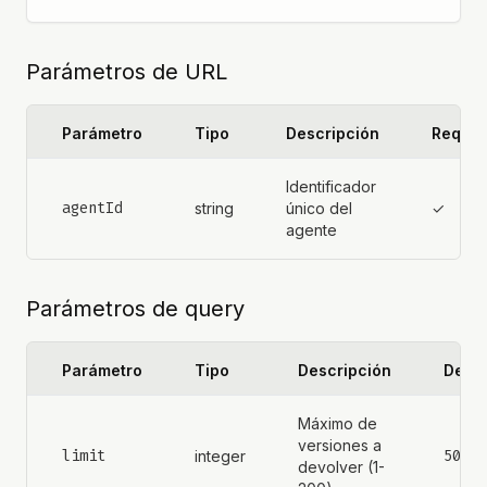
Parámetros de URL
Parámetro
Tipo
Descripción
Requer
Identificador
agentId
string
único del
✓
agente
Parámetros de query
Parámetro
Tipo
Descripción
Defau
Máximo de
versiones a
limit
50
integer
devolver (1-