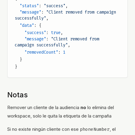
  "status"
: 
"success"
,
  "message"
: 
"Client removed from campaign 
successfully"
,
  "data"
: {
    "success"
: 
true
,
    "message"
: 
"Client removed from 
campaign successfully"
,
    "removedCount"
: 
1
  }
}
Notas
Remover un cliente de la audiencia
no
lo elimina del
workspace, solo le quita la etiqueta de la campaña
Si no existe ningún cliente con ese
phoneNumber
, el